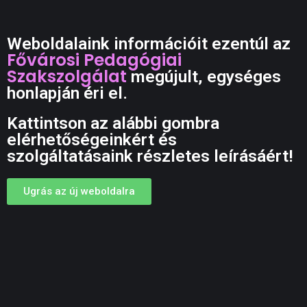
Weboldalaink információit ezentúl az
Fővárosi Pedagógiai
Szakszolgálat
megújult, egységes
honlapján éri el.
Kattintson az alábbi gombra
elérhetőségeinkért és
szolgáltatásaink részletes leírásáért!
Ugrás az új weboldalra