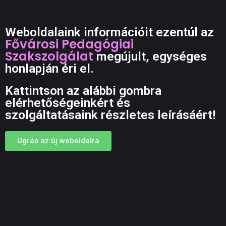
Weboldalaink információit ezentúl az
Fővárosi Pedagógiai
Szakszolgálat
megújult, egységes
honlapján éri el.
Kattintson az alábbi gombra
elérhetőségeinkért és
szolgáltatásaink részletes leírásáért!
Ugrás az új weboldalra