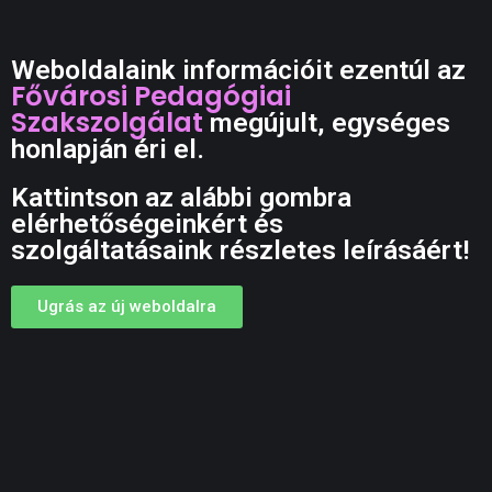
Weboldalaink információit ezentúl az
Fővárosi Pedagógiai
Szakszolgálat
megújult, egységes
honlapján éri el.
Kattintson az alábbi gombra
elérhetőségeinkért és
szolgáltatásaink részletes leírásáért!
Ugrás az új weboldalra