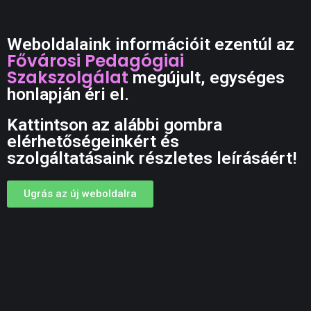
Weboldalaink információit ezentúl az
Fővárosi Pedagógiai
Szakszolgálat
megújult, egységes
honlapján éri el.
Kattintson az alábbi gombra
elérhetőségeinkért és
szolgáltatásaink részletes leírásáért!
Ugrás az új weboldalra