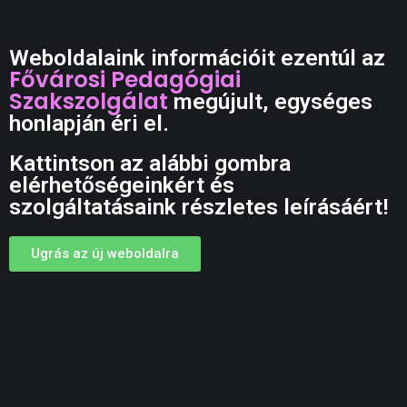
Weboldalaink információit ezentúl az
Fővárosi Pedagógiai
Szakszolgálat
megújult, egységes
honlapján éri el.
Kattintson az alábbi gombra
elérhetőségeinkért és
szolgáltatásaink részletes leírásáért!
Ugrás az új weboldalra