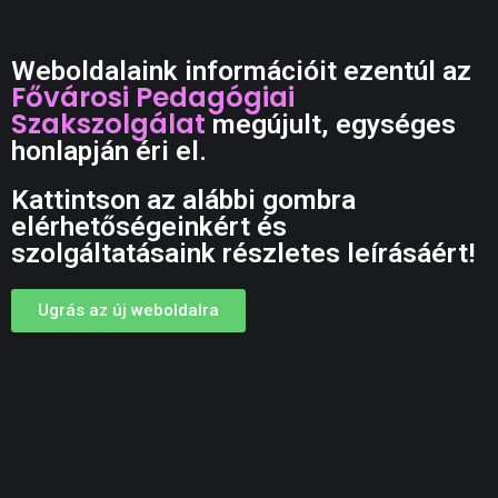
Weboldalaink információit ezentúl az
Fővárosi Pedagógiai
Szakszolgálat
megújult, egységes
honlapján éri el.
Kattintson az alábbi gombra
elérhetőségeinkért és
szolgáltatásaink részletes leírásáért!
Ugrás az új weboldalra